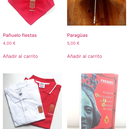
Pañuelo fiestas
Paragüas
4,00
€
5,00
€
Añadir al carrito
Añadir al carrito